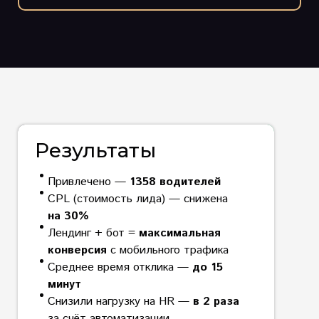
Результаты
Привлечено —
1358
водителей
CPL (стоимость лида) — снижена
на 30%
Лендинг + бот =
максимальная
конверсия
с мобильного трафика
Среднее время отклика —
до 15
минут
Снизили нагрузку на HR —
в 2 раза
за счёт автоматизации