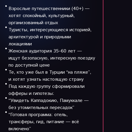
Взрослые путешественники (40+) —
хотят спокойный, культурный,
организованный отдых
Туристы, интересующиеся историей,
архитектурой и природными
локациями
Женская аудитория 35–60 лет —
ищут безопасную, интересную поездку
по доступной цене
Те, кто уже был в Турции “на пляже”,
и хотят узнать настоящую страну
Под каждую группу сформировали
офферы и гипотезы:
“Увидеть Каппадокию, Памуккале —
без утомительных пересадок”
“Готовая программа: отель,
трансферы, гид, питание — всё
включено”