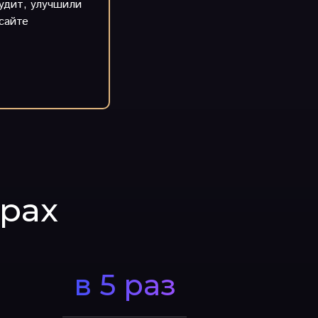
удит, улучшили
сайте
фрах
в 5 раз