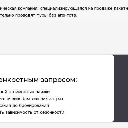
ическая компания, специализирующаяся на продаже пакетн
тельно проводят туры без агентств.
онкретным запросом:
дной стоимостью заявки
ривлечения без лишних затрат
асания до бронирования
ть зависимость от сезонности