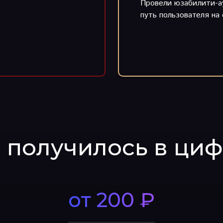
Провели юзабилити-а
путь пользователя на 
 получилось в ци
от 200 ₽