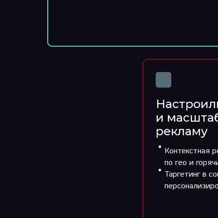
Настроил
и масшта
рекламу
Контекстная р
по гео и горя
Таргетинг в со
персонализир