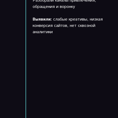
Разобрали каналы привлечения,
обращения и воронку
Выявили:
слабые креативы, низкая
конверсия сайтов, нет сквозной
аналитики