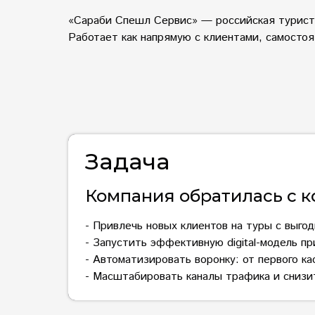
«Сараби Спешл Сервис» — российская турист
Работает как напрямую с клиентами, самостоя
Задача
Компания обратилась с к
- Привлечь новых клиентов на туры с выго
- Запустить эффективную digital-модель п
- Автоматизировать воронку: от первого к
- Масштабировать каналы трафика и снизи