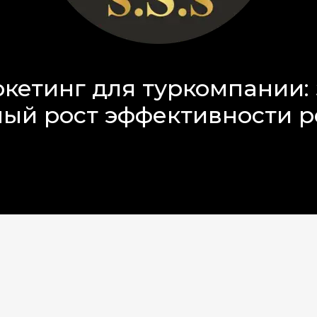
етинг для туркомпании: 
ный рост эффективности 