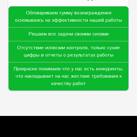
Обговариваем сумму вознаграждения
основываясь на эффективности нашей работы
Решаем все задачи своими силами
Отсутствие иллюзии контроля, только сухие
цифры и отчеты о результатах работы
Прекрасно понимаем что у нас есть конкуренты,
что накладывает на нас жесткие требования к
качеству работ