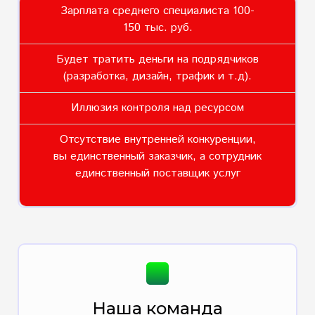
Зарплата среднего специалиста 100-
150 тыс. руб.
Будет тратить деньги на подрядчиков
(разработка, дизайн, трафик и т.д).
Иллюзия контроля над ресурсом
Отсутствие внутренней конкуренции,
вы единственный заказчик, а сотрудник
единственный поставщик услуг
Наша команда