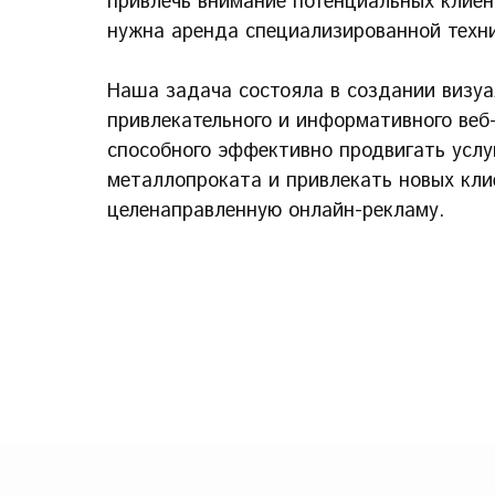
привлечь внимание потенциальных клиен
нужна аренда специализированной техн
Наша задача состояла в создании визу
привлекательного и информативного веб
способного эффективно продвигать услу
металлопроката и привлекать новых кли
целенаправленную онлайн-рекламу.