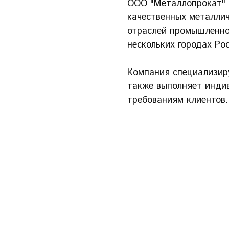
ООО "Металлопрокат" 
качественных металли
отраслей промышленно
нескольких городах Рос
Компания специализиру
также выполняет инди
требованиям клиентов.