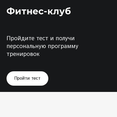
Фитнес-клуб
Пройдите тест и получи
персональную программу
тренировок
Пройти тест